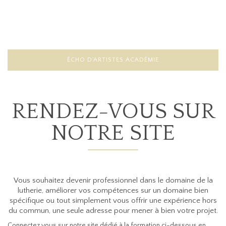
ÉCHO D'ARTISTES ACADÉMIE
RENDEZ-VOUS SUR
NOTRE SITE
Vous souhaitez devenir professionnel dans le domaine de la
lutherie, améliorer vos compétences sur un domaine bien
spécifique ou tout simplement vous offrir une expérience hors
du commun, une seule adresse pour mener à bien votre projet.
Connectez vous sur notre site dédié à la formation ci-dessous en